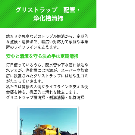
グリストラップ 配管・
浄化槽清掃
​
詰まりや悪臭などのトラブル解消から、定期的
な点検・清掃まで、幅広い対応力で家庭や事業
所のライフラインを支えます。
安心と清潔を守る決め手は定期清掃
毎日使っているうち、配水管や下水管には油や
水アカが、浄化槽には汚泥が、スーパーや飲食
店に設置されたグリストラップには油や生ゴミ
がたまっていきます。
私たちは皆様の大切なライフラインを支える使
命感を持ち、徹底的に汚れを除去します。
グリストラップ槽清掃・側溝清掃・配管清掃