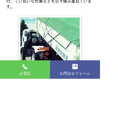
行、ていねいな作業などを日々積み重ねていま
す。
お電話
お問合せフォーム
回収できる粗大ごみ類